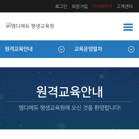
로그인
회원가입
마이페이지
고객센터
원격교육안내
교육운영절차
원격교육안내
엠디에듀 평생교육원에 오신 것을 환영합니다!