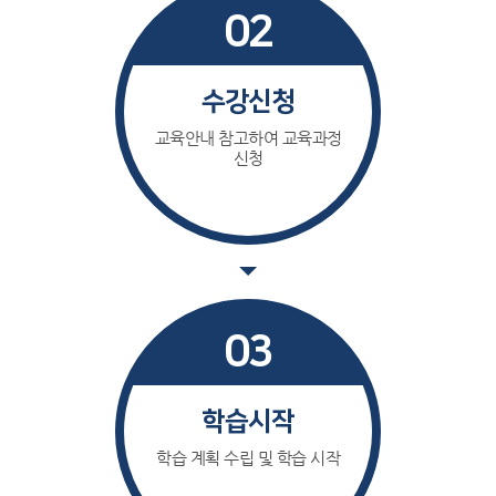
02
수강신청
교육안내 참고하여 교육과정
신청
03
학습시작
학습 계획 수립 및 학습 시작