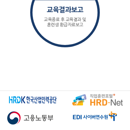
교육결과보고
교육종료 후 교육결과 및
훈련생 환급자료보고