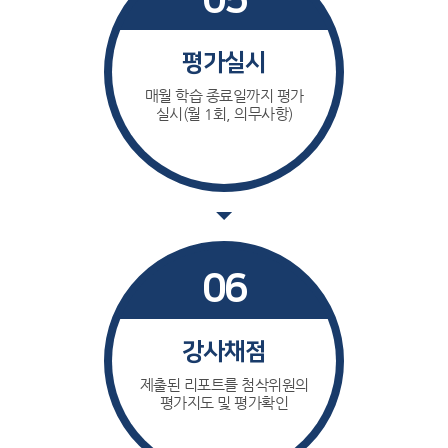
05
평가실시
매월 학습 종료일까지 평가
실시(월 1회, 의무사항)
06
강사채점
제출된 리포트를 첨삭위원의
평가지도 및 평가확인