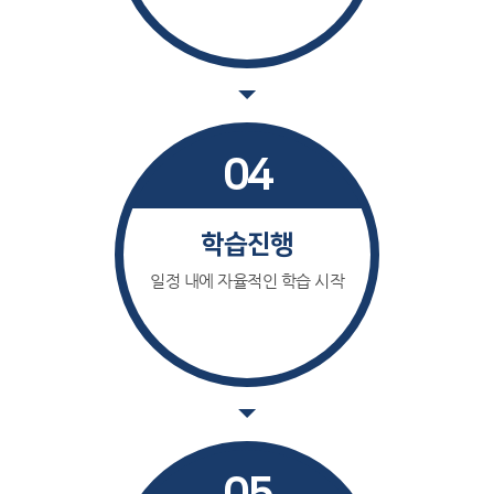
04
학습진행
일정 내에 자율적인 학습 시작