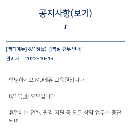
공지사항(보기)
공지사항 게시글 보기 : 번호, 제목, 조회수, 작성일 등 정보제
[엠디에듀] 8/15(월) 광복절 휴무 안내
공
관리자
2022-10-19
안녕하세요 MD에듀 교육원입니다.
8/15(월) 휴무입니다.
휴일에는 전화, 원격 지원 등 모든 상담 업무는 중단
되며