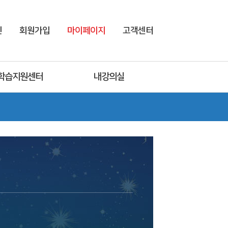
인
회원가입
마이페이지
고객센터
학습지원센터
내강의실