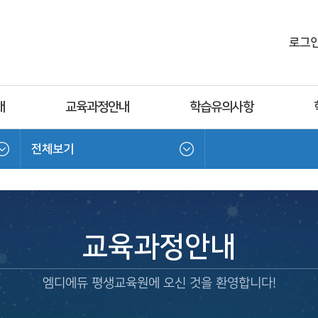
로그
내
교육과정안내
학습유의사항
전체보기
교육과정안내
엠디에듀 평생교육원에 오신 것을 환영합니다!