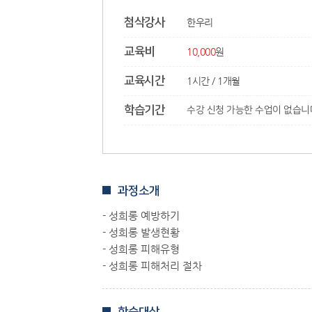
첨삭강사
한우리
교육비
10,000
원
교육시간
1시간
/
1개월
학습기간
수강 신청 가능한 수업이 없습니
과정소개
- 성희롱 예방하기
- 성희롱 발생현황
- 성희롱 피해유형
- 성희롱 피해처리 절차​