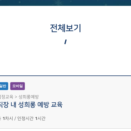
전체보기
일반
모바일
법정교육 > 성희롱예방
직장 내 성희롱 예방 교육
총
1
차시 / 인정시간
1
시간