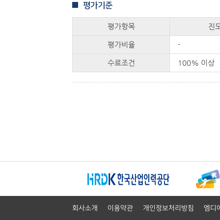
평가기준
평가항목
진
평가비율
-
수료조건
100% 이상
회사소개
이용약관
개인정보처리방침
엠디