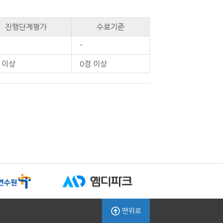
진행단계평가
수료기준
%
-
 이상
0점 이상
맨위로